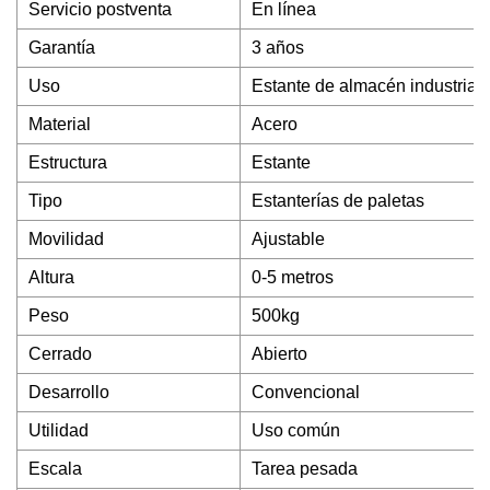
Servicio postventa
En línea
Garantía
3 años
Uso
Estante de almacén industrial
Material
Acero
Estructura
Estante
Tipo
Estanterías de paletas
Movilidad
Ajustable
Altura
0-5 metros
Peso
500kg
Cerrado
Abierto
Desarrollo
Convencional
Utilidad
Uso común
Escala
Tarea pesada