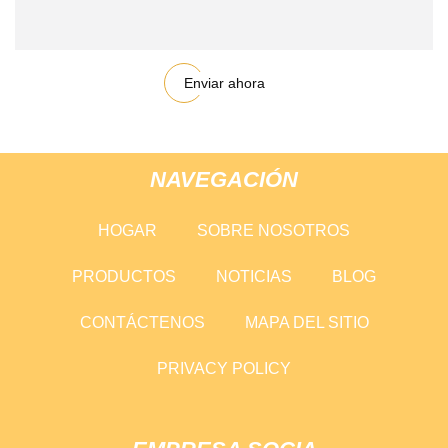
Enviar ahora
NAVEGACIÓN
HOGAR
SOBRE NOSOTROS
PRODUCTOS
NOTICIAS
BLOG
CONTÁCTENOS
MAPA DEL SITIO
PRIVACY POLICY