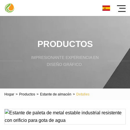
PRODUCTOS
IMPRESIONANTE EXPERIENCIA EN
DISEÑO GRÁFICO.
Hogar
>
Productos
>
Estante de almacén
>
Detalles