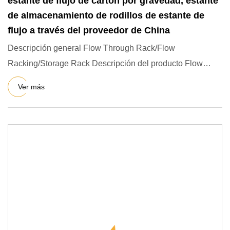
estante de flujo de cartón por gravedad, estante
de almacenamiento de rodillos de estante de
flujo a través del proveedor de China
Descripción general Flow Through Rack/Flow
Racking/Storage Rack Descripción del producto Flow
Through Racking también se
Ver más