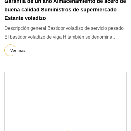
Garantía de un año Almacenamiento de acero de
buena calidad Suministros de supermercado
Estante voladizo
Descripción general Bastidor voladizo de servicio pesado
El bastidor voladizo de viga H también se denomina
bastidor vo
Ver más