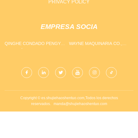
PRIVACY POLICY
EMPRESA SOCIA
QINGHE CONDADO PENGYU
WAYNE MAQUINARIA CO.,
AUTOMÁTICO PIEZAS
LIMITADO.
FÁBRICA
Copyright © es.shujiehaoshentuo.com,Todos los derechos
reservados.
manda@shujiehaoshentuo.com