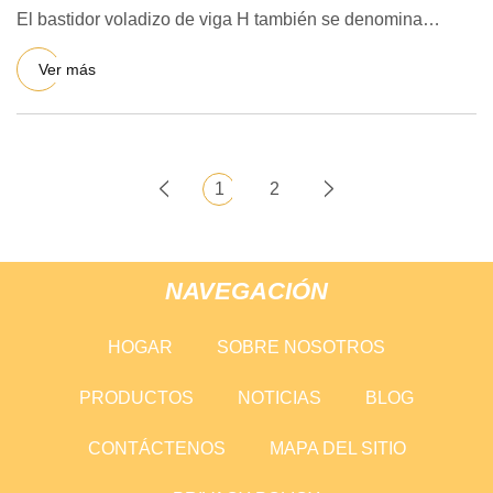
El bastidor voladizo de viga H también se denomina
bastidor vo
Ver más
1
2
NAVEGACIÓN
HOGAR
SOBRE NOSOTROS
PRODUCTOS
NOTICIAS
BLOG
CONTÁCTENOS
MAPA DEL SITIO