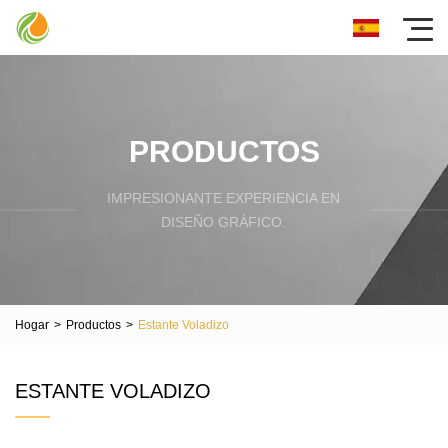
PRODUCTOS
IMPRESIONANTE EXPERIENCIA EN
DISEÑO GRÁFICO.
Hogar
>
Productos
>
Estante Voladizo
ESTANTE VOLADIZO