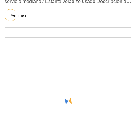
servicio mediano / Estante voladizo usado Descripción del
pro
Ver más