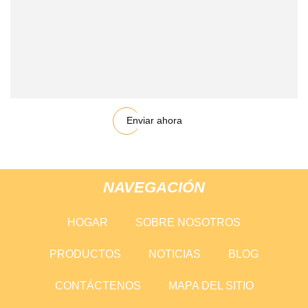
Enviar ahora
NAVEGACIÓN
HOGAR
SOBRE NOSOTROS
PRODUCTOS
NOTICIAS
BLOG
CONTÁCTENOS
MAPA DEL SITIO