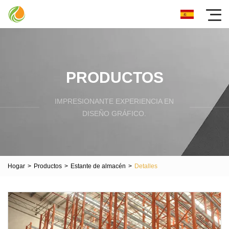
PRODUCTOS
IMPRESIONANTE EXPERIENCIA EN
DISEÑO GRÁFICO.
Hogar
>
Productos
>
Estante de almacén
>
Detalles