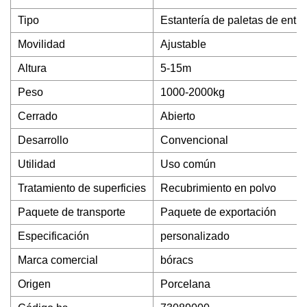
Tipo
Estantería de paletas de entr
Movilidad
Ajustable
Altura
5-15m
Peso
1000-2000kg
Cerrado
Abierto
Desarrollo
Convencional
Utilidad
Uso común
Tratamiento de superficies
Recubrimiento en polvo
Paquete de transporte
Paquete de exportación
Especificación
personalizado
Marca comercial
bóracs
Origen
Porcelana