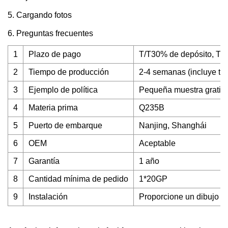
5. Cargando fotos
6. Preguntas frecuentes
1
Plazo de pago
T/T30% de depósito, T/T 
2
Tiempo de producción
2-4 semanas (incluye tra
3
Ejemplo de política
Pequeña muestra gratis,
4
Materia prima
Q235B
5
Puerto de embarque
Nanjing, Shanghái
6
OEM
Aceptable
7
Garantía
1 año
8
Cantidad mínima de pedido
1*20GP
9
Instalación
Proporcione un dibujo de