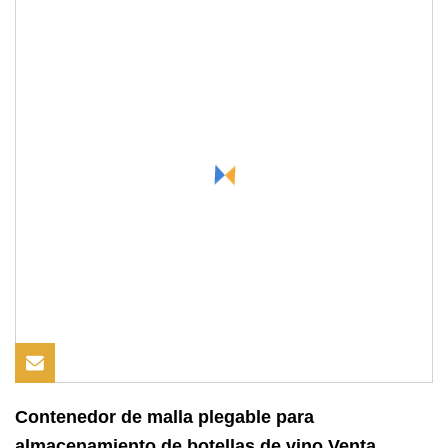
Contenedor de malla plegable para
almacenamiento de botellas de vino Venta