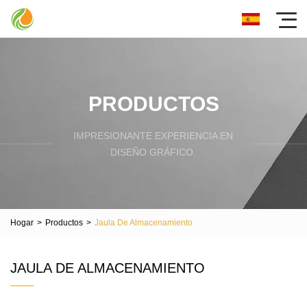
PRODUCTOS
IMPRESIONANTE EXPERIENCIA EN
DISEÑO GRÁFICO.
Hogar
>
Productos
>
Jaula De Almacenamiento
JAULA DE ALMACENAMIENTO