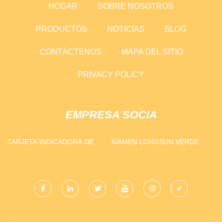
HOGAR
SOBRE NOSOTROS
PRODUCTOS
NOTICIAS
BLOG
CONTÁCTENOS
MAPA DEL SITIO
PRIVACY POLICY
EMPRESA SOCIA
TARJETA INDICADORA DE
XIAMEN LONGSUN VERDE
HUMEDAD SIN DICLORURO
ENERGÍA TECNOLOGÍA CO.,
DE COBALTO
LIMITADO.