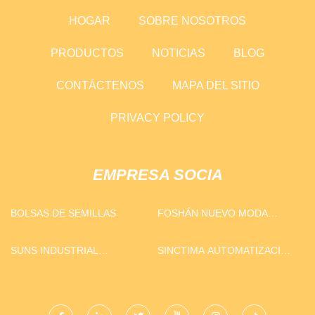
HOGAR
SOBRE NOSOTROS
PRODUCTOS
NOTICIAS
BLOG
CONTÁCTENOS
MAPA DEL SITIO
PRIVACY POLICY
EMPRESA SOCIA
BOLSAS DE SEMILLAS
FOSHÁN NUEVO MODA
EDIFICIO MATERIALES
COMPAÑÍA, LIMITADO
SUNS INDUSTRIAL
SINCTIMA AUTOMATIZACIÓN
TECHNOLOGY (XIAMEN) CO.,
TECH CO., LIMITADO
LTD