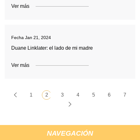
Ver más
Fecha
Jan 21, 2024
Duane Linklater: el lado de mi madre
Ver más
1
2
3
4
5
6
7
NAVEGACIÓN