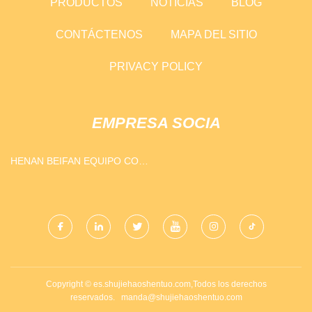
PRODUCTOS
NOTICIAS
BLOG
CONTÁCTENOS
MAPA DEL SITIO
PRIVACY POLICY
EMPRESA SOCIA
HENAN BEIFAN EQUIPO CO.,
LTD.
Copyright © es.shujiehaoshentuo.com,Todos los derechos
reservados.
manda@shujiehaoshentuo.com