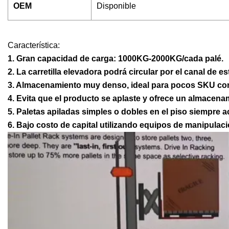
OEM
Disponible
Característica:
1. Gran capacidad de carga: 1000KG-2000KG/cada palé.
2. La carretilla elevadora podrá circular por el canal de e
3. Almacenamiento muy denso, ideal para pocos SKU con
4. Evita que el producto se aplaste y ofrece un almacena
5. Paletas apiladas simples o dobles en el piso siempre a
6. Bajo costo de capital utilizando equipos de manipulac