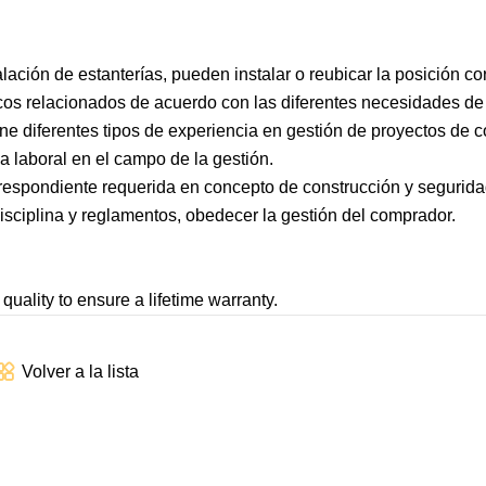
ción de estanterías, pueden instalar o reubicar la posición c
cos relacionados de acuerdo con las diferentes necesidades de 
ene diferentes tipos de experiencia en gestión de proyectos de 
ia laboral en el campo de la gestión.
orrespondiente requerida en concepto de construcción y segurida
 disciplina y reglamentos, obedecer la gestión del comprador.
quality to ensure a lifetime warranty.
Volver a la lista