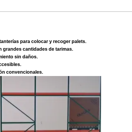
stanterías para colocar y recoger palets.
 grandes cantidades de tarimas.
miento sin daños.
ccesibles.
ión convencionales.