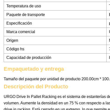
Temperatura de uso
Paquete de transporte
Especificación
Marca comercial
Origen
Código hs
Capacidad de producción
Empaquetado y entrega
Tamaño del paquete por unidad de producto 200.00cm * 100
Descripción del Producto
URGO Drive In Pallet Racking es el sistema de estanterías 
volumen. Aumente la densidad en un 75 % con respecto a las
drive in racking. Está cerrado en un extremo, lo que permite 