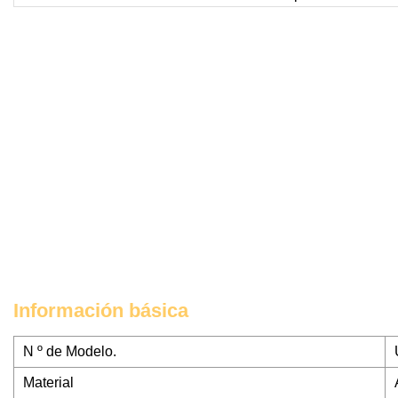
Información básica
N º de Modelo.
Material