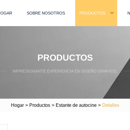
HOGAR
SOBRE NOSOTROS
PRODUCTOS
N
PRODUCTOS
IMPRESIONANTE EXPERIENCIA EN DISEÑO GRÁFICO.
Hogar
>
Productos
>
Estante de autocine
>
Detalles