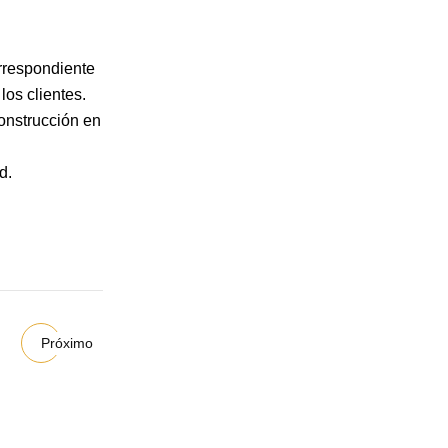
orrespondiente
los clientes.
construcción en
d.
Próximo