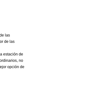
de las
or de las
la estación de
ordinarios, no
ejor opción de
.