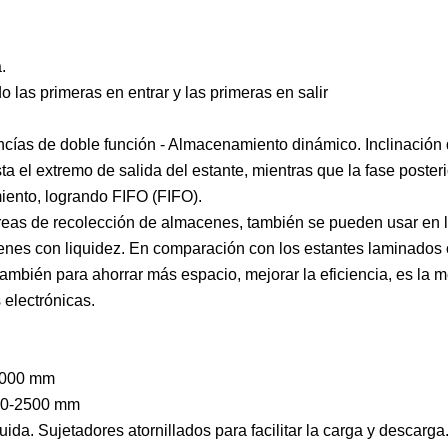
.
 las primeras en entrar y las primeras en salir
cías de doble función - Almacenamiento dinámico. Inclinación 
a el extremo de salida del estante, mientras que la fase posteri
iento, logrando FIFO (FIFO).
 áreas de recolección de almacenes, también se pueden usar en 
enes con liquidez. En comparación con los estantes laminados 
mbién para ahorrar más espacio, mejorar la eficiencia, es la m
 electrónicas.
3000 mm
600-2500 mm
da. Sujetadores atornillados para facilitar la carga y descarga