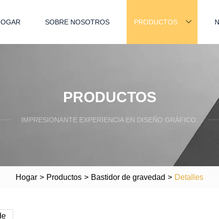
HOGAR
SOBRE NOSOTROS
PRODUCTOS
N
PRODUCTOS
IMPRESIONANTE EXPERIENCIA EN DISEÑO GRÁFICO.
Hogar
>
Productos
>
Bastidor de gravedad
>
Detalles