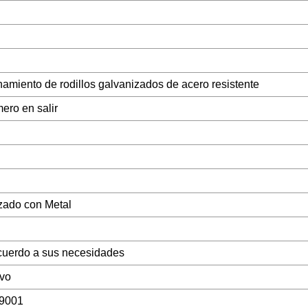
miento de rodillos galvanizados de acero resistente
mero en salir
zado con Metal
cuerdo a sus necesidades
lvo
9001