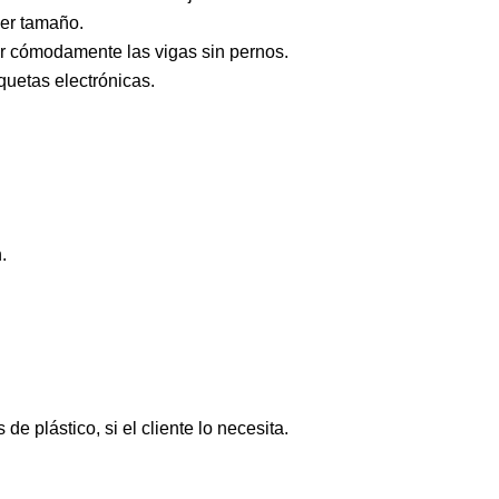
ier tamaño.
ar cómodamente las vigas sin pernos.
quetas electrónicas.
.
 plástico, si el cliente lo necesita.