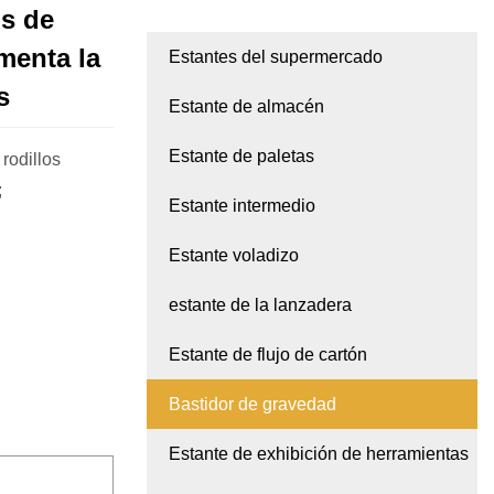
os de
menta la
Estantes del supermercado
s
Estante de almacén
Estante de paletas
rodillos
;
Estante intermedio
Estante voladizo
estante de la lanzadera
Estante de flujo de cartón
Bastidor de gravedad
Estante de exhibición de herramientas