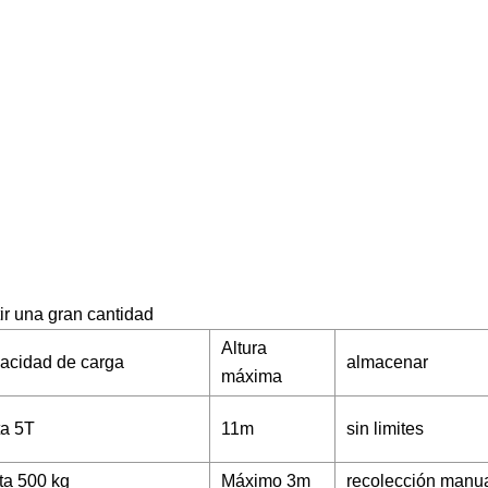
ir una gran cantidad
Altura
acidad de carga
almacenar
máxima
ta 5T
11m
sin limites
ta 500 kg
Máximo 3m
recolección manu