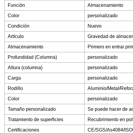
Función
Almacenamiento
Color
personalizado
Condición
Nuevo
Artículo
Gravedad de almacena
Almacenamiento
Primero en entrar pri
Profundidad (Columna)
personalizado
Altura (columna)
personalizado
Carga
personalizado
Rodillo
Aluminio/Metal/Refor
Color
personalizado
Tamaño personalizado
Se puede hacer de a
Tratamiento de superficies
Recubrimiento en po
Certificaciones
CE/SGS/As4084/ISO