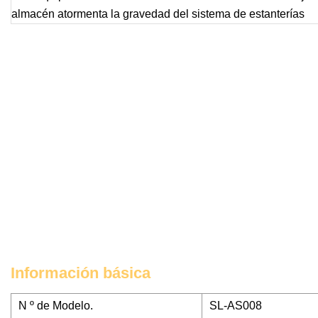
Información básica
N º de Modelo.
SL-AS008