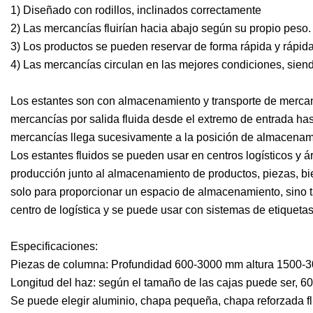
1) Diseñado con rodillos, inclinados correctamente
2) Las mercancías fluirían hacia abajo según su propio peso.
3) Los productos se pueden reservar de forma rápida y rápida
4) Las mercancías circulan en las mejores condiciones, siendo
Los estantes son con almacenamiento y transporte de mercan
mercancías por salida fluida desde el extremo de entrada hast
mercancías llega sucesivamente a la posición de almacenam
Los estantes fluidos se pueden usar en centros logísticos y
producción junto al almacenamiento de productos, piezas, bi
solo para proporcionar un espacio de almacenamiento, sino ta
centro de logística y se puede usar con sistemas de etiquetas
Especificaciones:
Piezas de columna: Profundidad 600-3000 mm altura 1500-
Longitud del haz: según el tamaño de las cajas puede ser, 
Se puede elegir aluminio, chapa pequeña, chapa reforzada flui