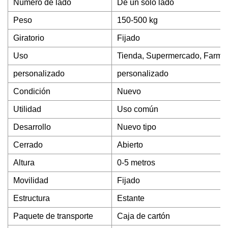
Número de lado
De un solo lado
Peso
150-500 kg
Giratorio
Fijado
Uso
Tienda, Supermercado, Farma
personalizado
personalizado
Condición
Nuevo
Utilidad
Uso común
Desarrollo
Nuevo tipo
Cerrado
Abierto
Altura
0-5 metros
Movilidad
Fijado
Estructura
Estante
Paquete de transporte
Caja de cartón