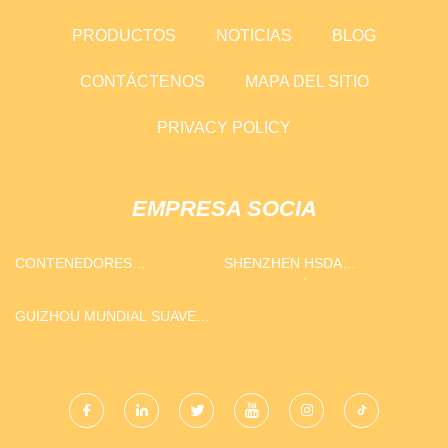
PRODUCTOS
NOTICIAS
BLOG
CONTÁCTENOS
MAPA DEL SITIO
PRIVACY POLICY
EMPRESA SOCIA
CONTENEDORES
SHENZHEN HSDA
BASCULANTES DE BAJO
TECNOLOGÍA CO., LTD
PRECIO
GUIZHOU MUNDIAL SUAVE
LICOR INDUSTRIA CO.,
LIMITADO.