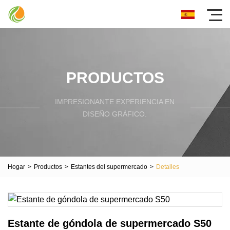
PRODUCTOS
IMPRESIONANTE EXPERIENCIA EN
DISEÑO GRÁFICO.
Hogar
>
Productos
>
Estantes del supermercado
>
Detalles
Estante de góndola de supermercado S50