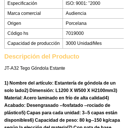
Especificación
ISO: 9001: "2000
Marca comercial
Audiencia
Origen
Porcelana
Código hs
7019000
Capacidad de producción
3000 Unidad/Mes
Descripción del Producto
JT-A32 Tego Góndola Estante
1) Nombre del artículo: Estantería de góndola de un
solo lado2) Dimensión: L1200 X W500 X H2100mm3)
Material: Acero laminado en frío de alta calidad4)
Acabado: Desengrasado --fosfatado --rociado de
plástico5) Capas para cada unidad: 3--5 capas están
disponibles6) Capacidad de peso: 80 kg--150 kg/capa
según la elección del material7) Con pata de base