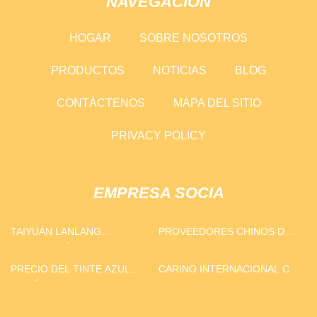
NAVEGACIÓN
HOGAR
SOBRE NOSOTROS
PRODUCTOS
NOTICIAS
BLOG
CONTÁCTENOS
MAPA DEL SITIO
PRIVACY POLICY
EMPRESA SOCIA
TAIYUÁN LANLANG
PROVEEDORES CHINOS DE
TECNOLOGÍA INDUSTRIA
INICIADORES DE RADICALES
CORP.
LIBRES
PRECIO DEL TINTE AZUL
CARINO INTERNACIONAL CO
CATIÓNICO
., LTD .