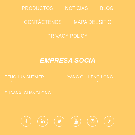
PRODUCTOS
NOTICIAS
BLOG
CONTÁCTENOS
MAPA DEL SITIO
PRIVACY POLICY
EMPRESA SOCIA
FENGHUA ANTAIER
YANG GU HENG LONG
ELÉCTRICO CO., LIMITADO.
CONSTRUCCIÓN
MAQUINARIA CO., LTD
SHAANXI CHANGLONG
JIUZHOU METAL
TECNOLOGÍA CO., LIMITADO.