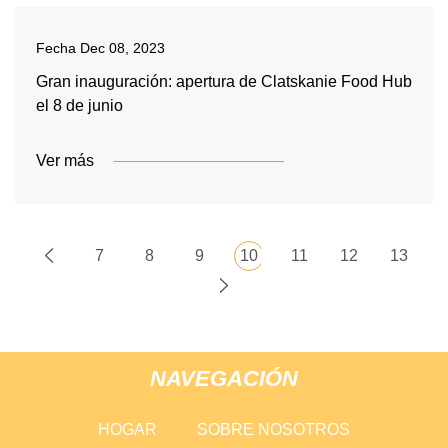
Fecha
Dec 08, 2023
Gran inauguración: apertura de Clatskanie Food Hub
el 8 de junio
Ver más
7
8
9
10
11
12
13
NAVEGACIÓN
HOGAR
SOBRE NOSOTROS