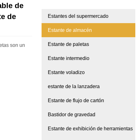
able de
te de
Estantes del supermercado
Estante de almacén
Estante de paletas
letas son un
Estante intermedio
Estante voladizo
estante de la lanzadera
Estante de flujo de cartón
Bastidor de gravedad
Estante de exhibición de herramientas