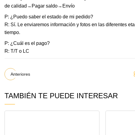
de calidad→Pagar saldo→Envío
P: ¿Puedo saber el estado de mi pedido?
R: Sí. Le enviaremos información y fotos en las diferentes e
tiempo.
P: ¿Cuál es el pago?
R: T/T o LC
Anteriores
TAMBIÉN TE PUEDE INTERESAR