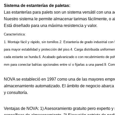
Sistema de estanterías de paletas:
Las estanterías para palets son un sistema versátil con una 
Nuestro sistema le permite almacenar tarimas fácilmente, o 
Está diseñado para una máxima resistencia y valor.
Característica:
1. Montaje fácil y rápido, sin tornillos.2. Estantería de grado industrial 
para mayor estabilidad y protección del piso.4. Carga distribuida uniforme
cada estante se hunda.6. Acabado galvanizado o con recubrimiento de polv
mm para conectar bahías opcionales entre sí o fijarlas a una pared.9. Com
NOVA se estableció en 1997 como una de las mayores empresa
almacenamiento automatizado. El ámbito de negocio abarca los
y consultoría.
Ventajas de NOVA: 1) Asesoramiento gratuito pero experto y