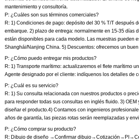
mantenimiento y consultoría.
P: ¿Cuáles son sus términos comerciales?
R: 1) Condiciones de pago: depósito del 30 % T/T después de
embarque. 2) plazo de entrega: normalmente en 15-35 días des
están disponibles para cada modelo. Las muestras pueden esta
Shanghái/Nanjing China. 5) Descuentos: ofrecemos un buen
P: ¿Cómo puedo entregar mis productos?
R: 1) Transporte marítimo: actualizaremos el flete marítimo 
Agente designado por el cliente: indíquenos los detalles de 
P: ¿Cuál es su servicio?
R: 1) Su consulta relacionada con nuestros productos o prec
para responder todas sus consultas en inglés fluido. 3) OE
diseñar el producto.4) Contamos con ingenieros profesional
años de garantía, las piezas rotas serán reemplazadas y env
P: ¿Cómo comprar su producto?
R: Dibujo de diseño →Confirmar dibujo→Cotización→PI→Co