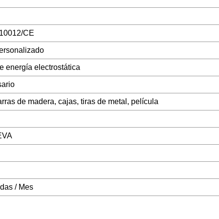
/10012/CE
personalizado
 energía electrostática
ario
ras de madera, cajas, tiras de metal, película
EVA
das / Mes