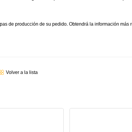
tapas de producción de su pedido. Obtendrá la información más r
Volver a la lista