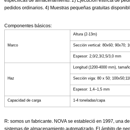
específicas de almacenamiento. 2) Ejecución estricta de pedid
pedidos ordinarios. 4) Muestras pequeñas gratuitas disponibl
Componentes básicos:
Altura (2-13m)
Marco
Sección vertical: 80x60; 90x70;
Espesor: 2,0/2,3/2,5/3,0 mm
Longitud (1200-4000 mm), tamañ
Haz
Sección viga: 80 x 50; 100x50;
Espesor: 1,4--1,5 mm
Capacidad de carga
1-4 toneladas/capa
R: somos un fabricante. NOVA se estableció en 1997, una de 
sistemas de almacenamiento automatizado. El ámbito de negoci