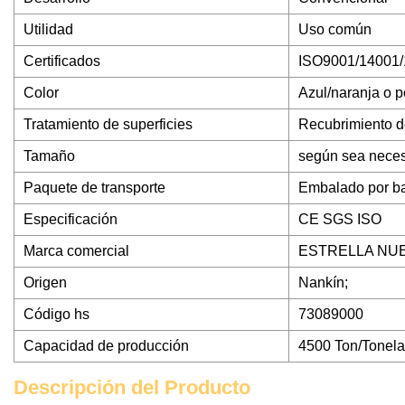
Utilidad
Uso común
Certificados
ISO9001/14001
Color
Azul/naranja o 
Tratamiento de superficies
Recubrimiento de
Tamaño
según sea neces
Paquete de transporte
Embalado por bar
Especificación
CE SGS ISO
Marca comercial
ESTRELLA NU
Origen
Nankín;
Código hs
73089000
Capacidad de producción
4500 Ton/Tonela
Descripción del Producto