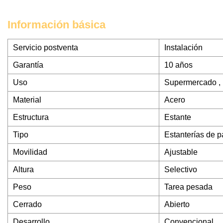
Información básica
Servicio postventa
Instalación
Garantía
10 años
Uso
Supermercado , 
Material
Acero
Estructura
Estante
Tipo
Estanterías de p
Movilidad
Ajustable
Altura
Selectivo
Peso
Tarea pesada
Cerrado
Abierto
Desarrollo
Convencional