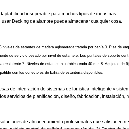
adaptabilidad insuperable para muchos tipos de industrias.
al usar Decking de alambre puede almacenar cualquier cosa.
con 5 niveles de estantes de madera aglomerada tratada por bahía.3. Pies de em
mente de servicio pesado por nivel de estante.5. Los puntales de soporte cent
o resistente.7. Niveles de estantes ajustables cada 40 mm.8. Agujeros de fi
patible con los conectores de bahía de estantería disponibles.
s de integración de sistemas de logística inteligente y siste
 servicios de planificación, diseño, fabricación, instalación,
 soluciones de almacenamiento profesionales que satisfacen n