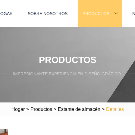
HOGAR
SOBRE NOSOTROS
PRODUCTOS
N
PRODUCTOS
IMPRESIONANTE EXPERIENCIA EN DISEÑO GRÁFICO.
Hogar
>
Productos
>
Estante de almacén
>
Detalles