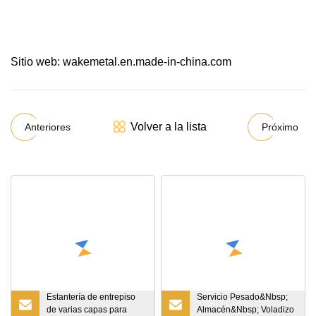
Sitio web: wakemetal.en.made-in-china.com
Volver a la lista
Anteriores
Próximo
Estantería de entrepiso
Servicio Pesado&Nbsp;
de varias capas para
Almacén&Nbsp; Voladizo