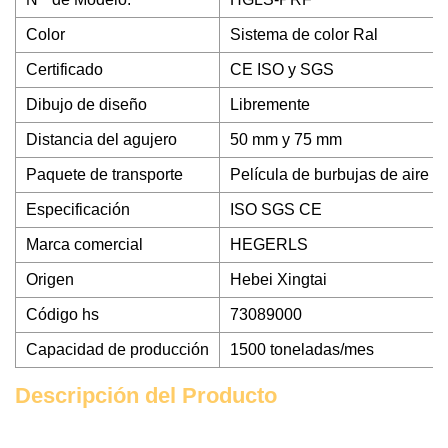
Color
Sistema de color Ral
Certificado
CE ISO y SGS
Dibujo de diseño
Libremente
Distancia del agujero
50 mm y 75 mm
Paquete de transporte
Película de burbujas de aire
Especificación
ISO SGS CE
Marca comercial
HEGERLS
Origen
Hebei Xingtai
Código hs
73089000
Capacidad de producción
1500 toneladas/mes
Descripción del Producto