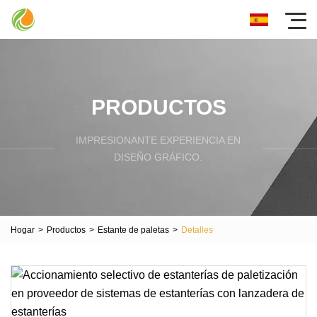
PRODUCTOS
IMPRESIONANTE EXPERIENCIA EN
DISEÑO GRÁFICO.
Hogar
>
Productos
>
Estante de paletas
>
Detalles