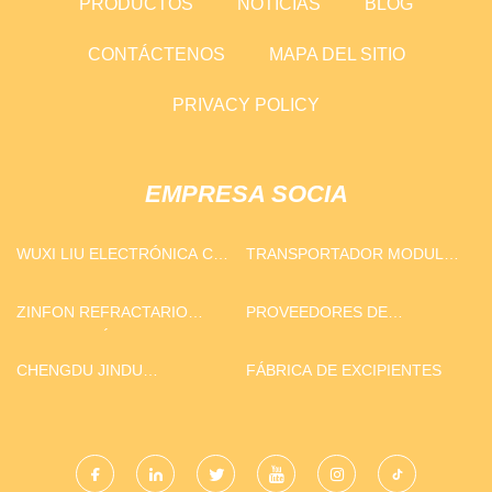
PRODUCTOS
NOTICIAS
BLOG
CONTÁCTENOS
MAPA DEL SITIO
PRIVACY POLICY
EMPRESA SOCIA
WUXI LIU ELECTRÓNICA CO.,
TRANSPORTADOR MODULAR
LTD
AUTOPROPULSADO
ZINFON REFRACTARIO
PROVEEDORES DE
TECNOLOGÍA CO., LTD.
BOTELLAS DEPORTIVAS DE
CHINA
CHENGDU JINDU
FÁBRICA DE EXCIPIENTES
SUPERSTAR ASTRONOMY
EQUIPMENT CO., LTD