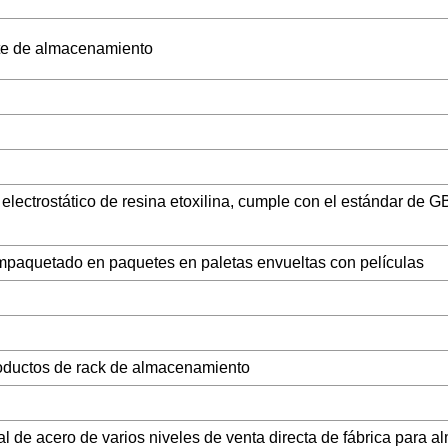
nte de almacenamiento
electrostático de resina etoxilina, cumple con el estándar de 
mpaquetado en paquetes en paletas envueltas con películas
roductos de rack de almacenamiento
l de acero de varios niveles de venta directa de fábrica para 