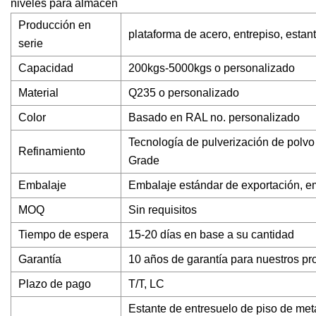
niveles para almacén
Producción en
plataforma de acero, entrepiso, esta
serie
Capacidad
200kgs-5000kgs o personalizado
Material
Q235 o personalizado
Color
Basado en RAL no. personalizado
Tecnología de pulverización de polvo 
Refinamiento
Grade
Embalaje
Embalaje estándar de exportación, e
MOQ
Sin requisitos
Tiempo de espera
15-20 días en base a su cantidad
Garantía
10 años de garantía para nuestros p
Plazo de pago
T/T, LC
Estante de entresuelo de piso de meta