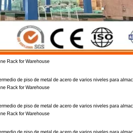
ntermedio de piso de metal de acero de varios niveles para alma
ntermedio de piso de metal de acero de varios niveles para alma
ntermedio de piso de metal de acero de varios niveles para alma