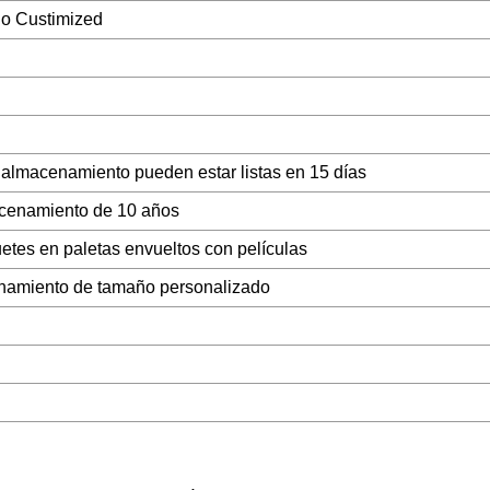
 o Custimized
 almacenamiento pueden estar listas en 15 días
acenamiento de 10 años
tes en paletas envueltos con películas
namiento de tamaño personalizado