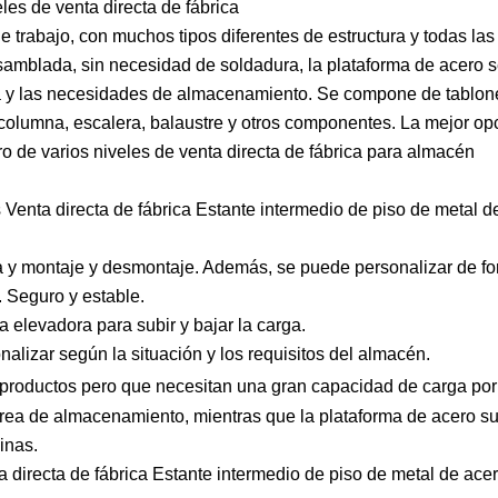
les de venta directa de fábrica
 trabajo, con muchos tipos diferentes de estructura y todas las
samblada, sin necesidad de soldadura, la plataforma de acero 
ica y las necesidades de almacenamiento. Se compone de tablon
e columna, escalera, balaustre y otros componentes. La mejor op
ro de varios niveles de venta directa de fábrica para almacén
Venta directa de fábrica Estante intermedio de piso de metal d
a y montaje y desmontaje. Además, se puede personalizar de for
 Seguro y estable.
 elevadora para subir y bajar la carga.
izar según la situación y los requisitos del almacén.
productos pero que necesitan una gran capacidad de carga po
área de almacenamiento, mientras que la plataforma de acero su
inas.
 directa de fábrica Estante intermedio de piso de metal de acer