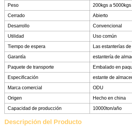
Peso
200kgs a 5000kgs
Cerrado
Abierto
Desarrollo
Convencional
Utilidad
Uso común
Tiempo de espera
Las estanterías de
Garantía
estantería de alm
Paquete de transporte
Embalado en paque
Especificación
estante de almace
Marca comercial
ODU
Origen
Hecho en china
Capacidad de producción
10000ton/año
Descripción del Producto