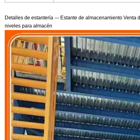
Detalles de estantería --- Estante de almacenamiento Venta d
niveles para almacén