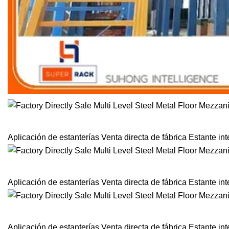
Aplicación de estanterías Venta directa de fábrica Estante i
Aplicación de estanterías Venta directa de fábrica Estante i
Aplicación de estanterías Venta directa de fábrica Estante i