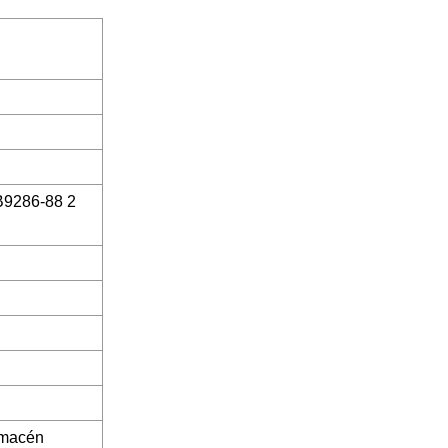
GB9286-88 2
almacén