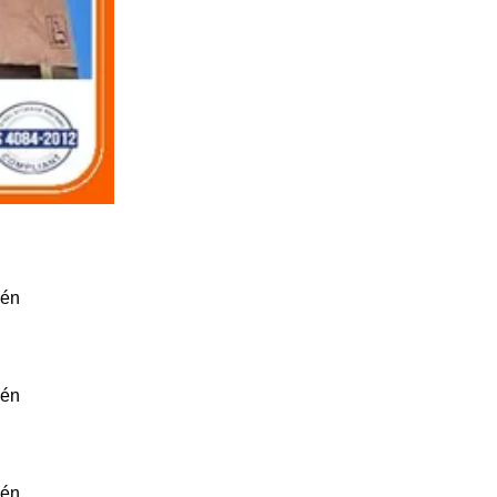
cén
cén
cén