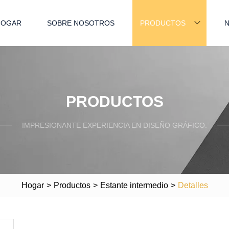
HOGAR
SOBRE NOSOTROS
PRODUCTOS
N
PRODUCTOS
IMPRESIONANTE EXPERIENCIA EN DISEÑO GRÁFICO.
Hogar
>
Productos
>
Estante intermedio
>
Detalles