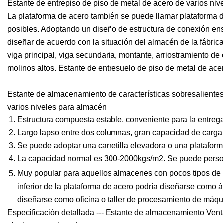
Estante de entrepiso de piso de metal de acero de varios nive
La plataforma de acero también se puede llamar plataforma de
posibles. Adoptando un diseño de estructura de conexión en
diseñar de acuerdo con la situación del almacén de la fábr
viga principal, viga secundaria, montante, arriostramiento d
molinos altos. Estante de entresuelo de piso de metal de ace
Estante de almacenamiento de características sobresalientes 
varios niveles para almacén
Estructura compuesta estable, conveniente para la entreg
Largo lapso entre dos columnas, gran capacidad de carga.
Se puede adoptar una carretilla elevadora o una plataforma
La capacidad normal es 300-2000kgs/m2. Se puede personal
Muy popular para aquellos almacenes con pocos tipos de 
inferior de la plataforma de acero podría diseñarse como 
diseñarse como oficina o taller de procesamiento de máqu
Especificación detallada --- Estante de almacenamiento Venta