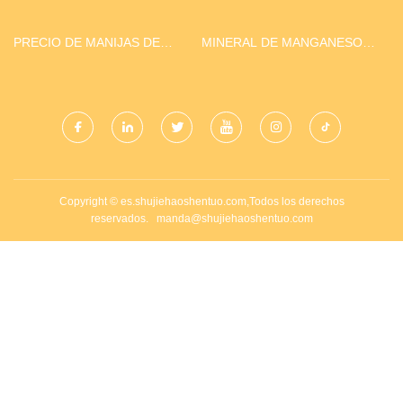
PRECIO DE MANIJAS DE
MINERAL DE MANGANESO
PUERTA DE ZINC
PERSONALIZADO
Copyright © es.shujiehaoshentuo.com,Todos los derechos
reservados.
manda@shujiehaoshentuo.com