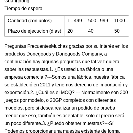
Guangdong
Tiempo de espera:
Cantidad (conjuntos)
1 - 499
500 - 999
1000 - 1
Plazo de ejecución (días)
20
40
50
Preguntas FrecuentesMuchas gracias por su interés en los
productos Donegoods y Donegoods Company, a
continuación hay algunas preguntas que tal vez quiera
saber las respuestas.1. ¿Es usted una fábrica o una
empresa comercial?---Somos una fábrica, nuestra fábrica
se estableció en 2011 y tenemos derecho de importación y
exportación.2. ¿Cuál es el MOQ? --- Normalmente son 300
juegos por modelo, o 20GP completos con diferentes
modelos, pero si desea realizar un pedido de prueba
menor que eso, también es aceptable, solo el precio será
un poco diferente.3. ¿Puedo obtener muestras?---Sí.
Podemos proporcionar una muestra existente de forma