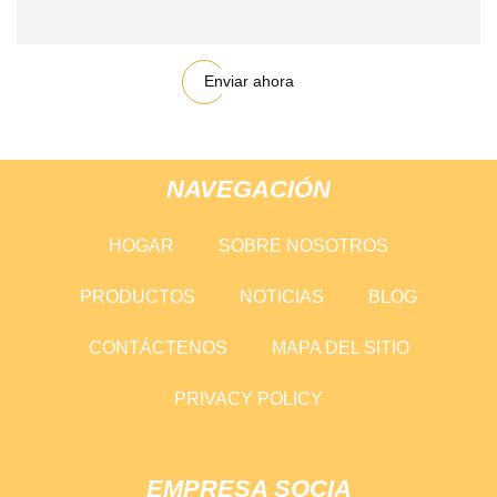
Enviar ahora
NAVEGACIÓN
HOGAR
SOBRE NOSOTROS
PRODUCTOS
NOTICIAS
BLOG
CONTÁCTENOS
MAPA DEL SITIO
PRIVACY POLICY
EMPRESA SOCIA