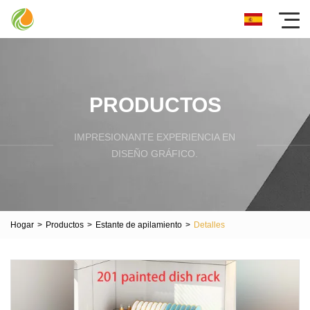
PRODUCTOS
IMPRESIONANTE EXPERIENCIA EN
DISEÑO GRÁFICO.
Hogar
>
Productos
>
Estante de apilamiento
>
Detalles