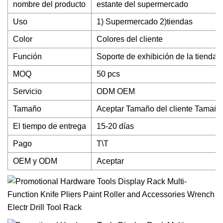
nombre del producto
estante del supermercado
Uso
1) Supermercado 2)tiendas
Color
Colores del cliente
Función
Soporte de exhibición de la tienda
MOQ
50 pcs
Servicio
ODM OEM
Tamaño
Aceptar Tamaño del cliente Tamaño
El tiempo de entrega
15-20 días
Pago
T\T
OEM y ODM
Aceptar