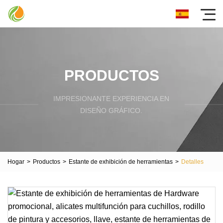
PRODUCTOS
IMPRESIONANTE EXPERIENCIA EN
DISEÑO GRÁFICO.
Hogar
>
Productos
>
Estante de exhibición de herramientas
>
Detalles