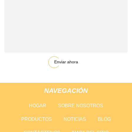
Enviar ahora
NAVEGACIÓN
HOGAR
SOBRE NOSOTROS
PRODUCTOS
NOTICIAS
BLOG