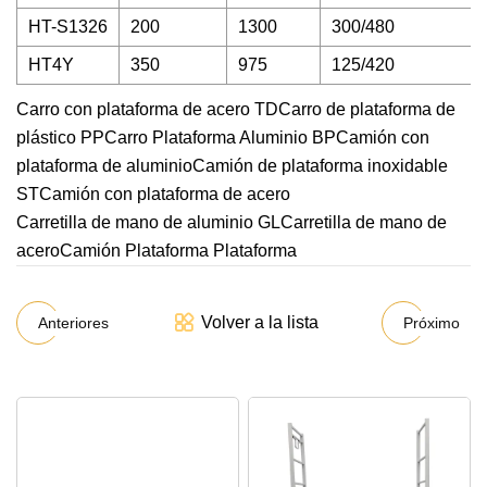
HT-S1326
200
1300
300/480
HT4Y
350
975
125/420
Carro con plataforma de acero TD
Carro de plataforma de
plástico PP
Carro Plataforma Aluminio BP
Camión con
plataforma de aluminio
Camión de plataforma inoxidable
ST
Camión con plataforma de acero
Carretilla de mano de aluminio GL
Carretilla de mano de
acero
Camión Plataforma Plataforma
Volver a la lista
Anteriores
Próximo