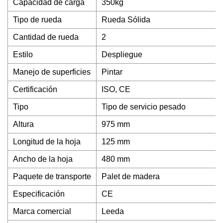
Capacidad de carga
350kg
Tipo de rueda
Rueda Sólida
Cantidad de rueda
2
Estilo
Despliegue
Manejo de superficies
Pintar
Certificación
ISO, CE
Tipo
Tipo de servicio pesado
Altura
975 mm
Longitud de la hoja
125 mm
Ancho de la hoja
480 mm
Paquete de transporte
Palet de madera
Especificación
CE
Marca comercial
Leeda