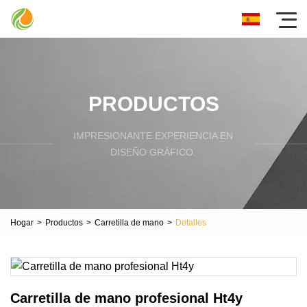
PRODUCTOS
IMPRESIONANTE EXPERIENCIA EN
DISEÑO GRÁFICO.
Hogar
>
Productos
>
Carretilla de mano
>
Detalles
Carretilla de mano profesional Ht4y