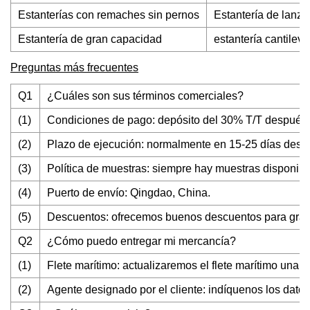
Estanterías con remaches sin pernos
Estantería de lanza
Estantería de gran capacidad
estantería cantileve
Preguntas más frecuentes
Q1
¿Cuáles son sus términos comerciales?
(1)
Condiciones de pago: depósito del 30% T/T después d
(2)
Plazo de ejecución: normalmente en 15-25 días despué
(3)
Política de muestras: siempre hay muestras disponibl
(4)
Puerto de envío: Qingdao, China.
(5)
Descuentos: ofrecemos buenos descuentos para gran
Q2
¿Cómo puedo entregar mi mercancía?
(1)
Flete marítimo: actualizaremos el flete marítimo una
(2)
Agente designado por el cliente: indíquenos los datos