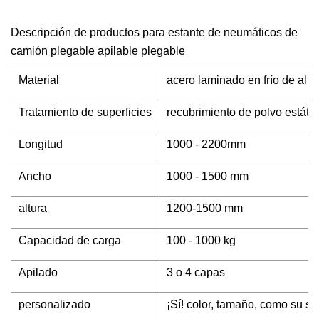
Descripción de productos para estante de neumáticos de
camión plegable apilable plegable
Material
acero laminado en frío de alt
Tratamiento de superficies
recubrimiento de polvo estátic
Longitud
1000 - 2200mm
Ancho
1000 - 1500 mm
altura
1200-1500 mm
Capacidad de carga
100 - 1000 kg
Apilado
3 o 4 capas
personalizado
¡Sí! color, tamaño, como su sol