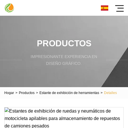
PRODUCTOS
IMPRESIONANTE EXPERIENCIA EN
DISEÑO GRÁFICO.
Hogar
>
Productos
>
Estante de exhibición de herramientas
>
Detalles