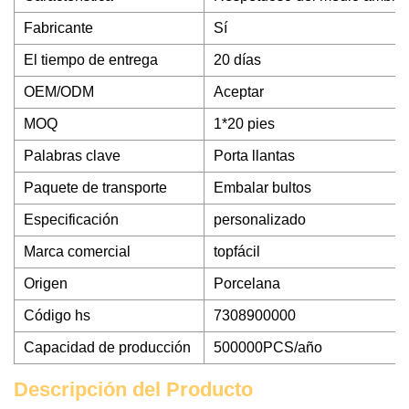
Fabricante
Sí
El tiempo de entrega
20 días
OEM/ODM
Aceptar
MOQ
1*20 pies
Palabras clave
Porta llantas
Paquete de transporte
Embalar bultos
Especificación
personalizado
Marca comercial
topfácil
Origen
Porcelana
Código hs
7308900000
Capacidad de producción
500000PCS/año
Descripción del Producto