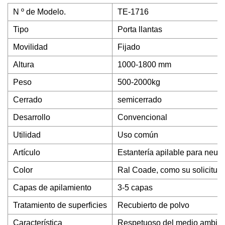
N º de Modelo.
TE-1716
Tipo
Porta llantas
Movilidad
Fijado
Altura
1000-1800 mm
Peso
500-2000kg
Cerrado
semicerrado
Desarrollo
Convencional
Utilidad
Uso común
Artículo
Estantería apilable para neu
Color
Ral Coade, como su solicitud
Capas de apilamiento
3-5 capas
Tratamiento de superficies
Recubierto de polvo
Característica
Respetuoso del medio ambie