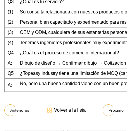
Q3
¿Cuál es tu servicio?
(1)
Su consulta relacionada con nuestros productos o pre
(2)
Personal bien capacitado y experimentado para respon
(3)
OEM y ODM, cualquiera de sus estanterías personali
(4)
Tenemos ingenieros profesionales muy experimentado
Q4
¿Cuál es el proceso de comercio internacional?
A:
Dibujo de diseño → Confirmar dibujo → Cotización →
Q5
¿Topeasy Industry tiene una limitación de MOQ (cant
No, pero una buena cantidad viene con un buen preci
A:
Volver a la lista
Anteriores
Próximo