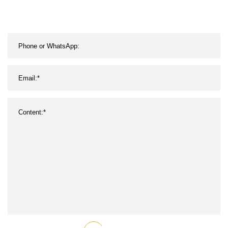
diseño de montaje de
tiendas/tiendas/supermercados