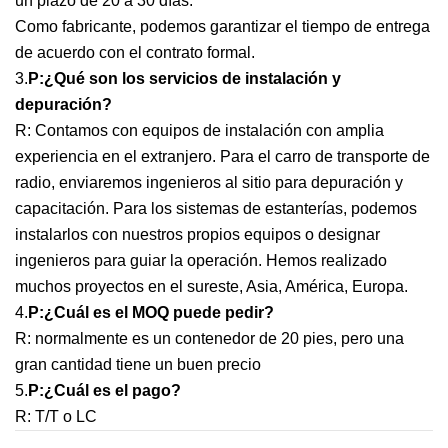
un plazo de 20 a 30 días.
Como fabricante, podemos garantizar el tiempo de entrega
de acuerdo con el contrato formal.
3.
P:
¿Qué son los servicios de instalación y
depuración?
R: Contamos con equipos de instalación con amplia
experiencia en el extranjero. Para el carro de transporte de
radio, enviaremos ingenieros al sitio para depuración y
capacitación. Para los sistemas de estanterías, podemos
instalarlos con nuestros propios equipos o designar
ingenieros para guiar la operación. Hemos realizado
muchos proyectos en el sureste, Asia, América, Europa.
4.
P:
¿Cuál es el MOQ puede pedir?
R: normalmente es un contenedor de 20 pies, pero una
gran cantidad tiene un buen precio
5.
P:
¿Cuál es el pago?
R: T/T o LC