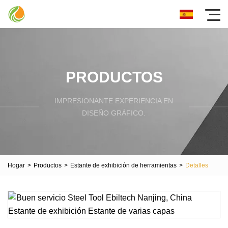
PRODUCTOS
IMPRESIONANTE EXPERIENCIA EN
DISEÑO GRÁFICO.
Hogar
>
Productos
>
Estante de exhibición de herramientas
>
Detalles