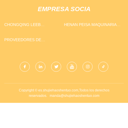
EMPRESA SOCIA
CHONGQING LEEB
HENAN PEISA MAQUINARIA
INSTRUMENT CO., LTD
CO., LIMITADO
PROVEEDORES DE
DIFUSORES DE AROMA
Copyright © es.shujiehaoshentuo.com,Todos los derechos
reservados.
manda@shujiehaoshentuo.com