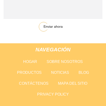
Enviar ahora
NAVEGACIÓN
HOGAR
SOBRE NOSOTROS
PRODUCTOS
NOTICIAS
BLOG
CONTÁCTENOS
MAPA DEL SITIO
PRIVACY POLICY