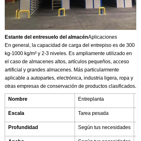
Estante del entresuelo del almacén
Aplicaciones
En general, la capacidad de carga del entrepiso es de 300
kg-1000 kg/m² y 2-3 niveles. Es ampliamente utilizado en
el caso de almacenes altos, artículos pequeños, acceso
artificial y grandes almacenes. Más particularmente
aplicable a autopartes, electrónica, industria ligera, ropa y
otras empresas de conservación de productos clasificados.
Nombre
Entreplanta
M
Escala
Tarea pesada
C
Profundidad
Según tus necesidades
C