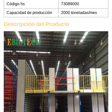
Código hs
73089000
Capacidad de producción
2000 toneladas/mes
Descripción del Producto