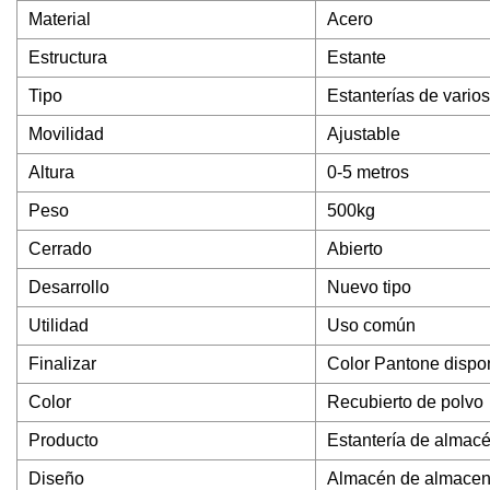
Material
Acero
Estructura
Estante
Tipo
Estanterías de varios
Movilidad
Ajustable
Altura
0-5 metros
Peso
500kg
Cerrado
Abierto
Desarrollo
Nuevo tipo
Utilidad
Uso común
Finalizar
Color Pantone dispo
Color
Recubierto de polvo
Producto
Estantería de almac
Diseño
Almacén de almacen