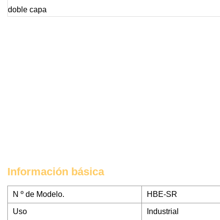
Información básica
N º de Modelo.
HBE-SR
Uso
Industrial