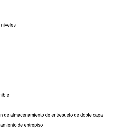
 niveles
nible
én de almacenamiento de entresuelo de doble capa
amiento de entrepiso