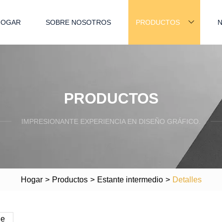
HOGAR
SOBRE NOSOTROS
PRODUCTOS
N
PRODUCTOS
IMPRESIONANTE EXPERIENCIA EN DISEÑO GRÁFICO.
Hogar
>
Productos
>
Estante intermedio
>
Detalles