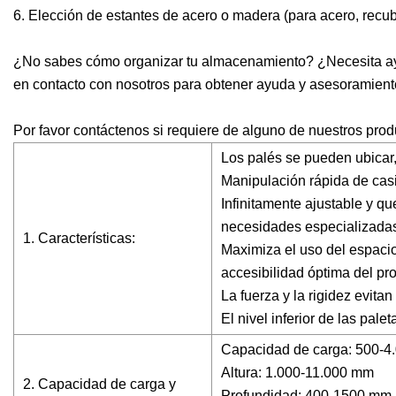
6. Elección de estantes de acero o madera (para acero, recub
¿No sabes cómo organizar tu almacenamiento? ¿Necesita a
en contacto con nosotros para obtener ayuda y asesoramiento
Por favor contáctenos si requiere de alguno de nuestros prod
Los palés se pueden ubicar
Manipulación rápida de casi
Infinitamente ajustable y 
necesidades especializada
1. Características:
Maximiza el uso del espacio
accesibilidad óptima del pr
La fuerza y ​​la rigidez evi
El nivel inferior de las pal
Capacidad de carga: 500-4.
Altura: 1.000-11.000 mm
2. Capacidad de carga y
Profundidad: 400-1500 mm