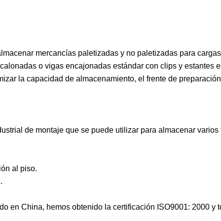
 almacenar mercancías paletizadas y no paletizadas para carga
scalonadas o vigas encajonadas estándar con clips y estantes 
mizar la capacidad de almacenamiento, el frente de preparación
ndustrial de montaje que se puede utilizar para almacenar varios
ón al piso.
.
ado en China, hemos obtenido la certificación ISO9001: 2000 y 