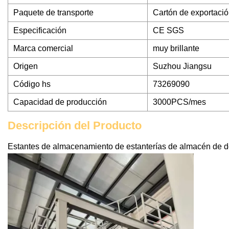
Paquete de transporte
Cartón de exportaci
Especificación
CE SGS
Marca comercial
muy brillante
Origen
Suzhou Jiangsu
Código hs
73269090
Capacidad de producción
3000PCS/mes
Descripción del Producto
Estantes de almacenamiento de estanterías de almacén de 