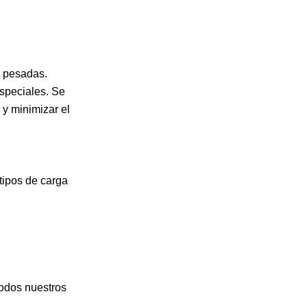
s pesadas.
especiales. Se
 y minimizar el
 tipos de carga
todos nuestros