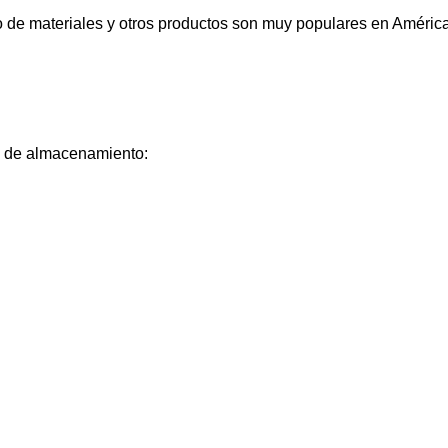
o de materiales y otros productos son muy populares en Améric
ad de almacenamiento: