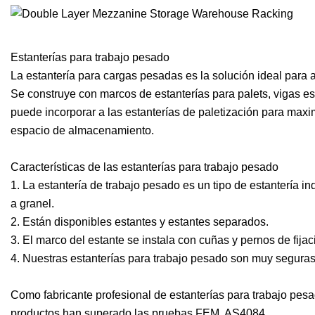
Estanterías para trabajo pesado
La estantería para cargas pesadas es la solución ideal para
Se construye con marcos de estanterías para palets, vigas e
puede incorporar a las estanterías de paletización para maxi
espacio de almacenamiento.
Características de las estanterías para trabajo pesado
1. La estantería de trabajo pesado es un tipo de estantería i
a granel.
2. Están disponibles estantes y estantes separados.
3. El marco del estante se instala con cuñas y pernos de fijaci
4. Nuestras estanterías para trabajo pesado son muy seguras
Como fabricante profesional de estanterías para trabajo pes
productos han superado las pruebas FEM, AS4084.