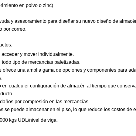
rimiento en polvo o zinc)
yuda y asesoramiento para diseñar su nuevo diseño de almac
 por correo.
uctos.
, acceder y mover individualmente.
 todo tipo de mercancías paletizadas.
que ofrece una amplia gama de opciones y componentes para ada
s.
 en cualquier configuración de almacén al tiempo que conserva
oducto.
tan daños por compresión en las mercancías.
etas se puede almacenar en el piso, lo que reduce los costos de e
000 kgs UDL/nivel de viga.