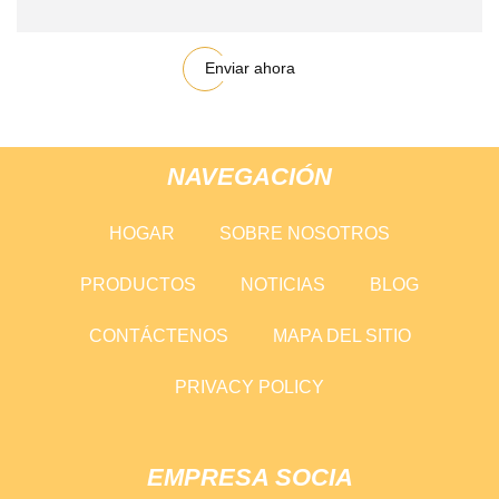
Enviar ahora
NAVEGACIÓN
HOGAR
SOBRE NOSOTROS
PRODUCTOS
NOTICIAS
BLOG
CONTÁCTENOS
MAPA DEL SITIO
PRIVACY POLICY
EMPRESA SOCIA