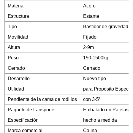
Material
Acero
Estructura
Estante
Tipo
Bastidor de gravedad
Movilidad
Fijado
Altura
2-9m
Peso
150-1500kg
Cerrado
Cerrado
Desarrollo
Nuevo tipo
Utilidad
para Propósito Especia
Pendiente de la cama de rodillos
con 3-5°
Paquete de transporte
Embalado en Paletas Es
Especificación
hecho a medida
Marca comercial
Calina