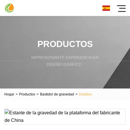
PRODUCTOS
IMPRESIONANTE EXPERIENCIA EN
DISEÑO GRÁFICO.
Hogar
>
Productos
>
Bastidor de gravedad
>
Detalles