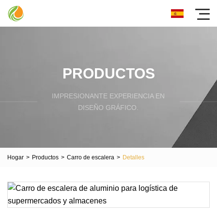
PRODUCTOS
IMPRESIONANTE EXPERIENCIA EN
DISEÑO GRÁFICO.
Hogar
>
Productos
>
Carro de escalera
>
Detalles