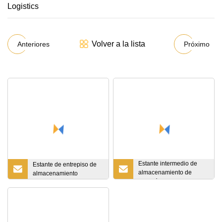
Volver a la lista
Anteriores
Próximo
Estante intermedio de
Estante de entrepiso de
almacenamiento de
almacenamiento
almacén de plataforma
Muti-Layer (JT-C18)