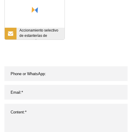
Accionamiento selectivo
de estanterías de
paletización en proveedor
de sistemas de
estanterías con lanzadera
de estanterías