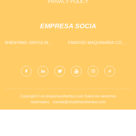
PRIVACY POLICY
EMPRESA SOCIA
SHENYANG XINYULIN
FAMOSO MAQUINARIA CO.,
PETRÓLEO MAQUINARIA
LIMITADO.
CO., LIMITADO
Copyright © es.shujiehaoshentuo.com,Todos los derechos
reservados.
manda@shujiehaoshentuo.com