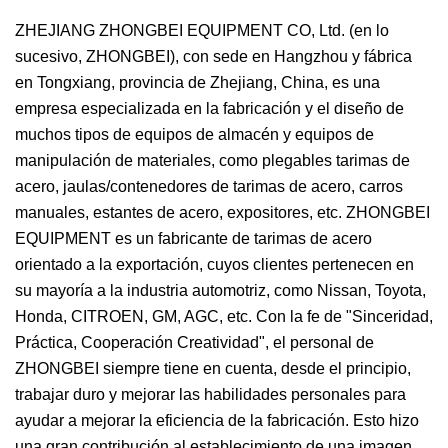
ZHEJIANG ZHONGBEI EQUIPMENT CO, Ltd. (en lo
sucesivo, ZHONGBEI), con sede en Hangzhou y fábrica
en Tongxiang, provincia de Zhejiang, China, es una
empresa especializada en la fabricación y el diseño de
muchos tipos de equipos de almacén y equipos de
manipulación de materiales, como plegables tarimas de
acero, jaulas/contenedores de tarimas de acero, carros
manuales, estantes de acero, expositores, etc. ZHONGBEI
EQUIPMENT es un fabricante de tarimas de acero
orientado a la exportación, cuyos clientes pertenecen en
su mayoría a la industria automotriz, como Nissan, Toyota,
Honda, CITROEN, GM, AGC, etc. Con la fe de "Sinceridad,
Práctica, Cooperación Creatividad", el personal de
ZHONGBEI siempre tiene en cuenta, desde el principio,
trabajar duro y mejorar las habilidades personales para
ayudar a mejorar la eficiencia de la fabricación. Esto hizo
una gran contribución al establecimiento de una imagen