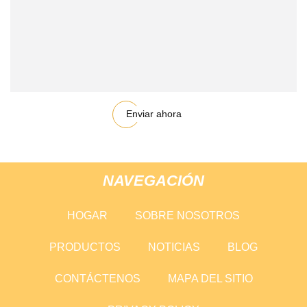
Enviar ahora
NAVEGACIÓN
HOGAR
SOBRE NOSOTROS
PRODUCTOS
NOTICIAS
BLOG
CONTÁCTENOS
MAPA DEL SITIO