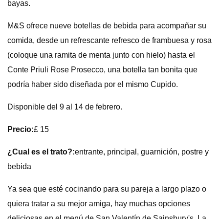
bayas.
M&S ofrece nueve botellas de bebida para acompañar su
comida, desde un refrescante refresco de frambuesa y rosa
(coloque una ramita de menta junto con hielo) hasta el
Conte Priuli Rose Prosecco, una botella tan bonita que
podría haber sido diseñada por el mismo Cupido.
Disponible del 9 al 14 de febrero.
Precio:
£ 15
¿Cual es el trato?:
entrante, principal, guarnición, postre y
bebida
Ya sea que esté cocinando para su pareja a largo plazo o
quiera tratar a su mejor amiga, hay muchas opciones
deliciosas en el menú de San Valentín de Sainsbury's. La