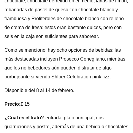
chocolate, chocolate derretido en el medio, tartas de limón,
rebanadas de pastel de queso con chocolate blanco y
frambuesa y Profiteroles de chocolate blanco con relleno
de crema de fresa: estos eran bastante dulces, pero con
seis en la caja son suficientes para saborear.
Como se mencionó, hay ocho opciones de bebidas: las
más destacadas incluyen Prosecco Conegliano, mientras
que los no bebedores aún pueden disfrutar de algo
burbujeante sirviendo Shloer Celebration pink fizz.
Disponible del 8 al 14 de febrero.
Precio:
£ 15
¿Cual es el trato?:
entrada, plato principal, dos
guarniciones y postre, además de una bebida o chocolates