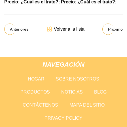
Precio: ¿Cuál es el trato?: Precio: ¿Cuál es el trato?:
Volver a la lista
Anteriores
Próximo
NAVEGACIÓN
HOGAR
SOBRE NOSOTROS
PRODUCTOS
NOTICIAS
BLOG
CONTÁCTENOS
MAPA DEL SITIO
PRIVACY POLICY