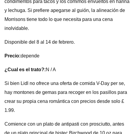
condimentos para tacos y los comimos envueltos en harina
y lechuga. Si prefiere apegarse al guión, la alineación de
Morrisons tiene todo lo que necesita para una cena
inolvidable.
Disponible del 8 al 14 de febrero.
Precio:
depende
¿Cual es el trato?:
N / A
Si bien Lidl no ofrece una oferta de comida V-Day per se,
hay montones de gemas para recoger en los pasillos para
crear su propia cena romántica con precios desde solo £
1.99.
Comience con un plato de antipasti con prosciutto, antes
de un plato principal de bistec Birchwood de 10 oz para