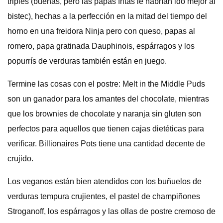
triples (buenas, pero las papas fritas le habrían ido mejor al
bistec), hechas a la perfección en la mitad del tiempo del
horno en una freidora Ninja pero con queso, papas al
romero, papa gratinada Dauphinois, espárragos y los
popurrís de verduras también están en juego.
Termine las cosas con el postre: Melt in the Middle Puds
son un ganador para los amantes del chocolate, mientras
que los brownies de chocolate y naranja sin gluten son
perfectos para aquellos que tienen cajas dietéticas para
verificar. Billionaires Pots tiene una cantidad decente de
crujido.
Los veganos están bien atendidos con los buñuelos de
verduras tempura crujientes, el pastel de champiñones
Stroganoff, los espárragos y las ollas de postre cremoso de