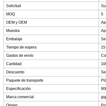
Solicitud
Su
MOQ
5
OEM y OEM
Ap
Muestra
Ap
Embalaje
Se
Tiempo de espera
15
Gastos de envío
Co
Cantidad
10
Descuento
Se
Paquete de transporte
Pl
Especificación
90
Marca comercial
gi
Origen
Po