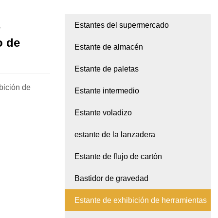
s
Estantes del supermercado
o de
Estante de almacén
Estante de paletas
bición de
Estante intermedio
Estante voladizo
estante de la lanzadera
Estante de flujo de cartón
Bastidor de gravedad
Estante de exhibición de herramientas