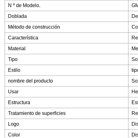
N º de Modelo.
GM
Doblada
De
Método de construcción
Co
Característica
Re
Material
Me
Tipo
So
Estilo
tip
nombre del producto
So
Usar
He
Estructura
Es
Tratamiento de superficies
Re
Logo
Di
Color
Di