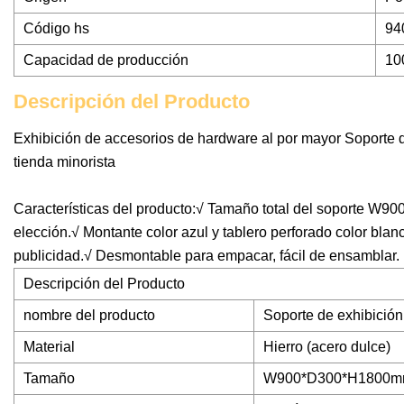
Código hs
94
Capacidad de producción
10
Descripción del Producto
Exhibición de accesorios de hardware al por mayor Soporte d
tienda minorista
Características del producto:√ Tamaño total del soporte W
elección.√ Montante color azul y tablero perforado color blan
publicidad.√ Desmontable para empacar, fácil de ensamblar.
Descripción del Producto
nombre del producto
Soporte de exhibición
Material
Hierro (acero dulce)
Tamaño
W900*D300*H1800mm (