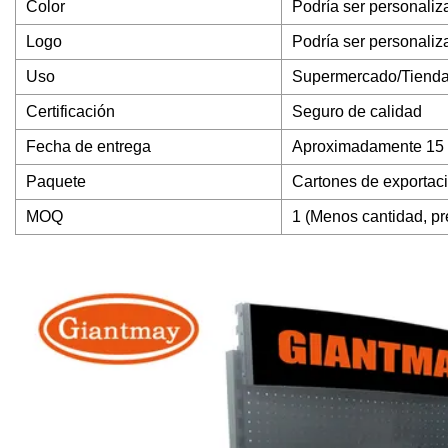
Color
Podría ser personaliz
Logo
Podría ser personaliz
Uso
Supermercado/Tienda 
Certificación
Seguro de calidad
Fecha de entrega
Aproximadamente 15 d
Paquete
Cartones de exportac
MOQ
1 (Menos cantidad, pr