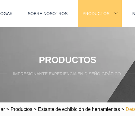
HOGAR
SOBRE NOSOTROS
PRODUCTOS
N
PRODUCTOS
IMPRESIONANTE EXPERIENCIA EN DISEÑO GRÁFICO.
ar
>
Productos
>
Estante de exhibición de herramientas
>
Deta