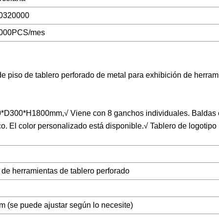
0320000
000PCS/mes
e piso de tablero perforado de metal para exhibición de herram
900*D300*H1800mm,√ Viene con 8 ganchos individuales. Baldas 
co. El color personalizado está disponible.√ Tablero de logotipo
 de herramientas de tablero perforado
se puede ajustar según lo necesite)