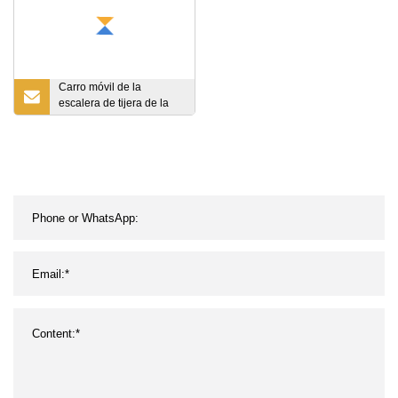
Carro móvil de la
escalera de tijera de la
carretilla de la recogida
de pedidos del almacén