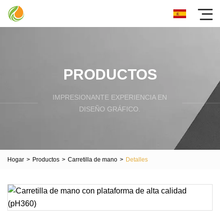
PRODUCTOS
IMPRESIONANTE EXPERIENCIA EN
DISEÑO GRÁFICO.
Hogar
>
Productos
>
Carretilla de mano
>
Detalles