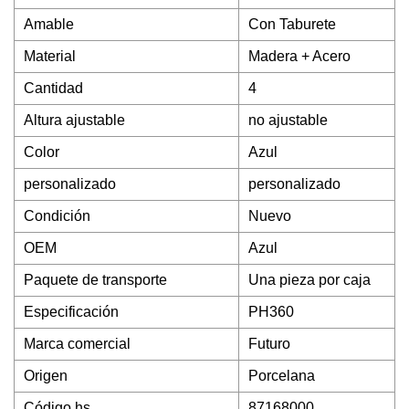
Amable
Con Taburete
Material
Madera + Acero
Cantidad
4
Altura ajustable
no ajustable
Color
Azul
personalizado
personalizado
Condición
Nuevo
OEM
Azul
Paquete de transporte
Una pieza por caja
Especificación
PH360
Marca comercial
Futuro
Origen
Porcelana
Código hs
87168000