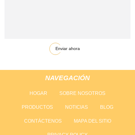
Enviar ahora
NAVEGACIÓN
HOGAR
SOBRE NOSOTROS
PRODUCTOS
NOTICIAS
BLOG
CONTÁCTENOS
MAPA DEL SITIO
PRIVACY POLICY