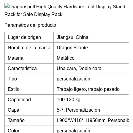
Parametros del producto
Lugar de origen
Jiangsu, China
Nombre de la marca
Dragonestante
Material
Metálico
Característica
Una cara, Doble cara
Tipo
personalización
Estilo
Trabajo ligero, trabajo pesado
Capacidad
100-120 kg
Capa
5-7, Personalización
Tamaño
L900*W410*H1950mm, Personaliza
Color
personalización