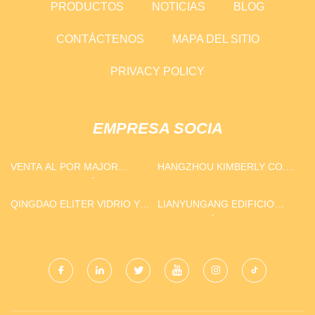
PRODUCTOS
NOTICIAS
BLOG
CONTÁCTENOS
MAPA DEL SITIO
PRIVACY POLICY
EMPRESA SOCIA
VENTA AL POR MAJOR
HANGZHOU KIMBERLY CO.,
MONTAJE MAGNÉTICO
LIMITADO.
QINGDAO ELITER VIDRIO Y
LIANYUNGANG EDIFICIO
ESPEJO CO., LTD.
DECORACIÓN MATERIALES
CO ., LTD .