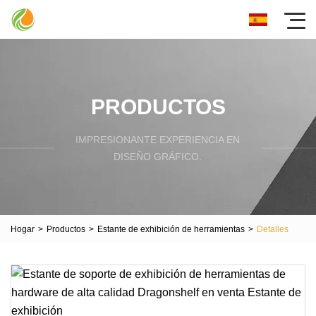
PRODUCTOS
IMPRESIONANTE EXPERIENCIA EN
DISEÑO GRÁFICO.
Hogar
>
Productos
>
Estante de exhibición de herramientas
>
Detalles